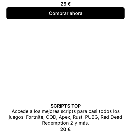
25
€
Comprar ahora
SCRIPTS TOP
Accede a los mejores scripts para casi todos los
juegos: Fortnite, COD, Apex, Rust, PUBG, Red Dead
Redemption 2 y más.
20
€