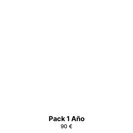
Pack 1 Año
90
€