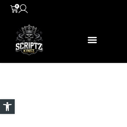
0
Abrir barra de herramientas